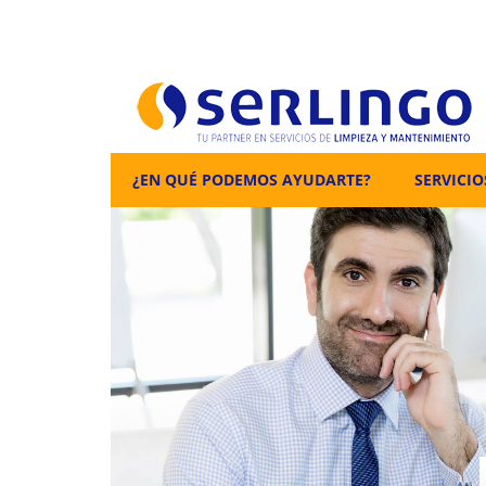
¿EN QUÉ PODEMOS AYUDARTE?
SERVICIO