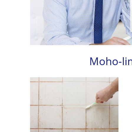
Moho-li