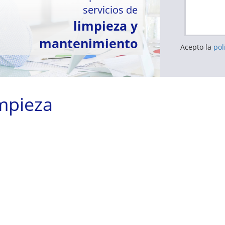
servicios de
limpieza y
mantenimiento
Acepto la
pol
mpieza