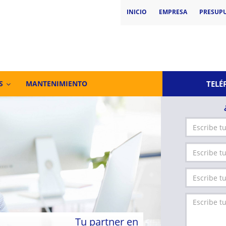
INICIO
EMPRESA
PRESUP
TELÉ
S
MANTENIMIENTO
Tu partner en