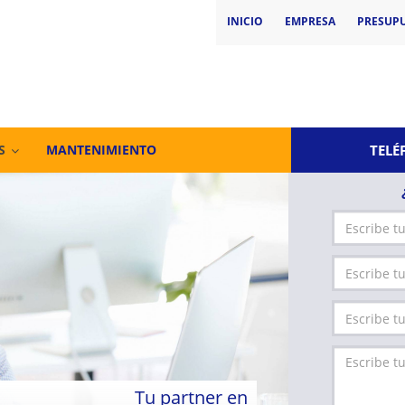
INICIO
EMPRESA
PRESUP
TELÉ
S
MANTENIMIENTO
Tu partner en