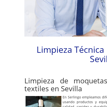
Limpieza Técnica
Sevi
Limpieza de moquetas
textiles en Sevilla
En Serlingo empleamos dife
usando productos y equi
calidad, rapidez y durabi