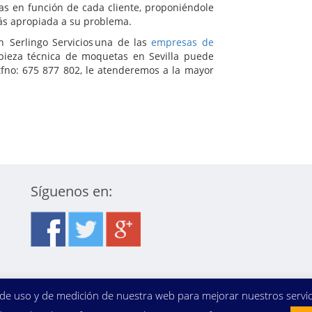
as en función de cada cliente, proponiéndole
ás apropiada a su problema.
n Serlingo Servicios una de las
empresas de
pieza técnica de moquetas en Sevilla puede
 tfno: 675 877 802, le atenderemos a la mayor
Síguenos en:
sis de uso y de medición de nuestra web para mejorar nuestros serv