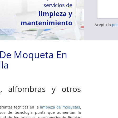
servicios de
limpieza y
mantenimiento
Acepto la
pol
 De Moqueta En
lla
, alfombras y otros
rentes técnicas en la
limpieza de moquetas
,
pos de tecnología punta que aumentan la
lidad de los procesos permaneciendo limpias